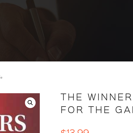
fe
THE WINNE
FOR THE GA
$
13.99