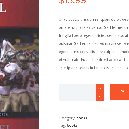
Ut ac suscipit risus, in aliquam dolor. Ve
ornare, ut porta ex varius. Sed fermentum
fringilla libero, eget ultricies sem risus
pulvinar. Sed eu tellus sed magna venena
eget mauris convallis, in volutpat est 
et vulputate. Fusce hendrerit ac ex ac 
ante ipsum primis in faucibus. In hac hab
The
Winners
Manual
for
Category:
Books
the
Tag:
books
Game